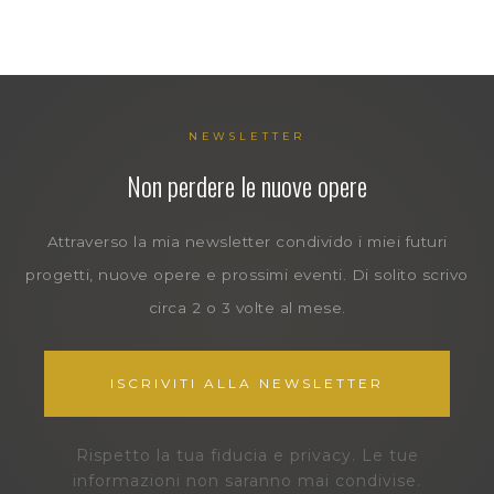
NEWSLETTER
Non perdere le nuove opere
Attraverso la mia newsletter condivido i miei futuri
progetti, nuove opere e prossimi eventi. Di solito scrivo
circa 2 o 3 volte al mese.
ISCRIVITI ALLA NEWSLETTER
Rispetto la tua fiducia e privacy. Le tue
informazioni non saranno mai condivise.