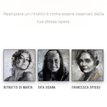
Realizzare un ritratto è come essere osservati dalla
tua stessa opera.
RITRATTO DI MARTA
TATA OGANA
FRANCESCA SPISSU