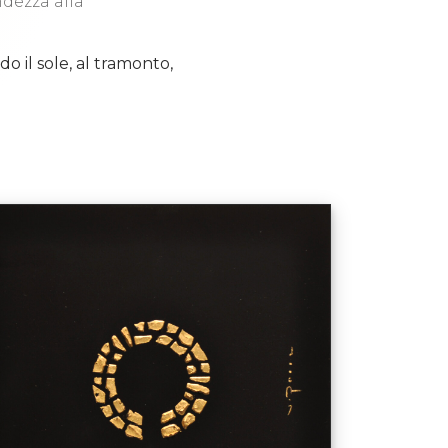
dezza alla
 il sole, al tramonto,