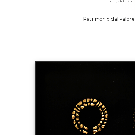
a guardia
Patrimonio dal valore