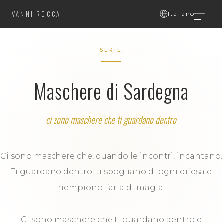
VANNI ROCCA
Italiano
SERIE
Maschere di Sardegna
ci sono maschere che ti guardano dentro
Ci sono maschere che, quando le incontri, incantano.
Ti guardano dentro, ti spogliano di ogni difesa e
riempiono l’aria di magia.
Ci sono maschere che ti guardano dentro e