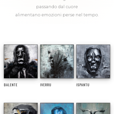
passando dal cuore
alimentano emozioni perse nel tempo.
BALENTE
IVERRU
ISPANTU