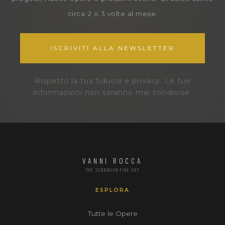
circa 2 o 3 volte al mese.
ISCRIVITI ALLA NEWSLETTER
Rispetto la tua fiducia e privacy. Le tue
informazioni non saranno mai condivise.
VANNI ROCCA
THE SARDINIAN FINE ART
ESPLORA
Tutte le Opere