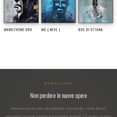
MAMUTHONE ORO
NIE { NEVE }
BOE DI OTTANA
NEWSLETTER
Non perdere le nuove opere
Attraverso la mia newsletter condivido i miei futuri
progetti, nuove opere e prossimi eventi. Di solito scrivo