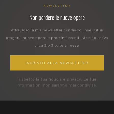
NEWSLETTER
Non perdere le nuove opere
Attraverso la mia newsletter condivido i miei futuri
progetti, nuove opere e prossimi eventi. Di solito scrivo
circa 2 o 3 volte al mese.
ISCRIVITI ALLA NEWSLETTER
Rispetto la tua fiducia e privacy. Le tue
informazioni non saranno mai condivise.