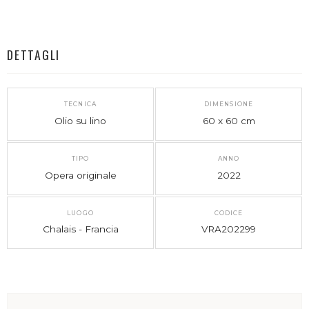
DETTAGLI
TECNICA
DIMENSIONE
Olio su lino
60 x 60 cm
TIPO
ANNO
Opera originale
2022
LUOGO
CODICE
Chalais - Francia
VRA202299