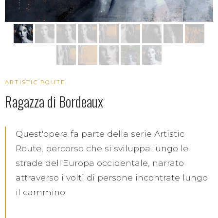
ARTISTIC ROUTE
Ragazza di Bordeaux
Quest'opera fa parte della serie Artistic
Route, percorso che si sviluppa lungo le
strade dell'Europa occidentale, narrato
attraverso i volti di persone incontrate lungo
il cammino.