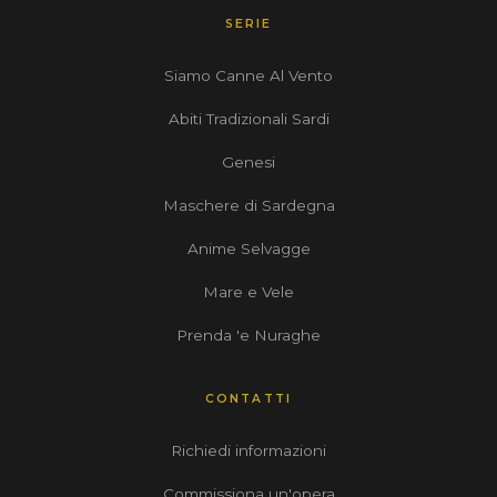
SERIE
Siamo Canne Al Vento
Abiti Tradizionali Sardi
Genesi
Maschere di Sardegna
Anime Selvagge
Mare e Vele
Prenda 'e Nuraghe
CONTATTI
Richiedi informazioni
Commissiona un'opera