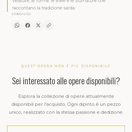
velature, le forme, le linee e le sfumature che
raccontano la tradizione sarda.
CONDIVIDI
1:15
QUEST'OPERA NON È PIÙ DISPONIBILE
Sei interessato alle opere disponibili?
Esplora la collezione di opere attualmente
disponibili per l'acquisto. Ogni dipinto è un pezzo
unico, realizzato con la stessa passione e dedizione.