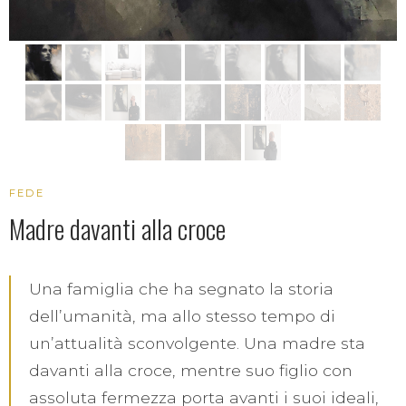
FEDE
Madre davanti alla croce
Una famiglia che ha segnato la storia
dellʼumanità, ma allo stesso tempo di
unʼattualità sconvolgente. Una madre sta
davanti alla croce, mentre suo figlio con
assoluta fermezza porta avanti i suoi ideali,