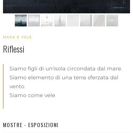
MARE E VELE
Riflessi
Siamo figli di un'isola circondata dal mare.
Siamo elemento di una terra sferzata dal
vento.
Siamo come vele.
MOSTRE - ESPOSIZIONI