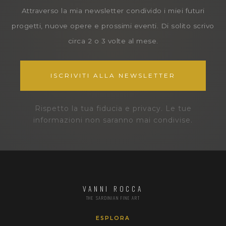
Attraverso la mia newsletter condivido i miei futuri
progetti, nuove opere e prossimi eventi. Di solito scrivo
circa 2 o 3 volte al mese.
ISCRIVITI ALLA NEWSLETTER
Rispetto la tua fiducia e privacy. Le tue
informazioni non saranno mai condivise.
VANNI ROCCA
THE SARDINIAN FINE ART
ESPLORA